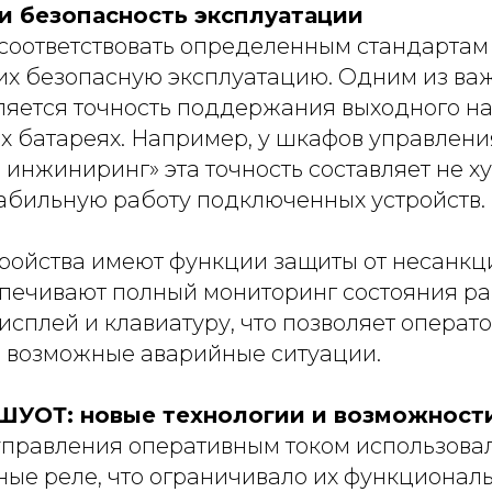
и безопасность эксплуатации
оответствовать определенным стандартам 
 их безопасную эксплуатацию. Одним из ва
ляется точность поддержания выходного н
х батареях. Например, у шкафов управлен
ь инжиниринг» эта точность составляет не ху
табильную работу подключенных устройств.
стройства имеют функции защиты от несанк
спечивают полный мониторинг состояния ра
исплей и клавиатуру, что позволяет операт
а возможные аварийные ситуации.
ШУОТ: новые технологии и возможност
правления оперативным током использовал
ые реле, что ограничивало их функциональ