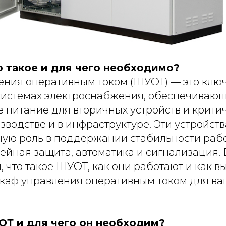
о такое и для чего необходимо?
ния оперативным током (ШУОТ) — это клю
системах электроснабжения, обеспечиваю
 питание для вторичных устройств и крити
зводстве и в инфраструктуре. Эти устройст
ую роль в поддержании стабильности рабо
лейная защита, автоматика и сигнализация. 
 что такое ШУОТ, как они работают и как в
аф управления оперативным током для ва
ОТ и для чего он необходим?