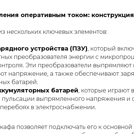
ения оперативным током: конструкция
из нескольких ключевых элементов:
рядного устройства (ПЗУ)
, который вклю
тных преобразователя энергии с микропр
онтроля. Эти преобразователи выпрямляют 
ют напряжение, а также обеспечивают зар
ных батарей.
ккумуляторных батарей
, которые играют 
 пульсации выпрямленного напряжения и 
 перебоях в электроснабжении.
кафа позволяет подключать его к основной