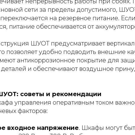
печивает непрерывность работы при сбоях.
новной сети за пределы допустимого, ШУО
 переключается на резервное питание. Если
ся, питание обеспечивается от аккумулятор
онструкция ШУОТ предусматривает вертика
то позволяет удобно подводить внешние ка
меют антикоррозионное покрытие для защ
 деталей и обеспечивают воздушное прин
ШУОТ: советы и рекомендации
афа управления оперативным током важно
чевых факторов:
е входное напряжение
. Шкафы могут бы