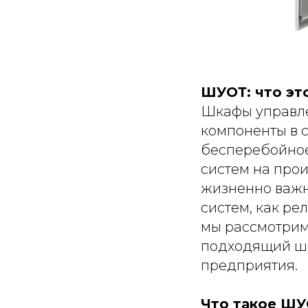
ШУОТ: что эт
Шкафы управле
компоненты в 
бесперебойное
систем на прои
жизненно важн
систем, как ре
мы рассмотрим,
подходящий шк
предприятия.
Что такое ШУ