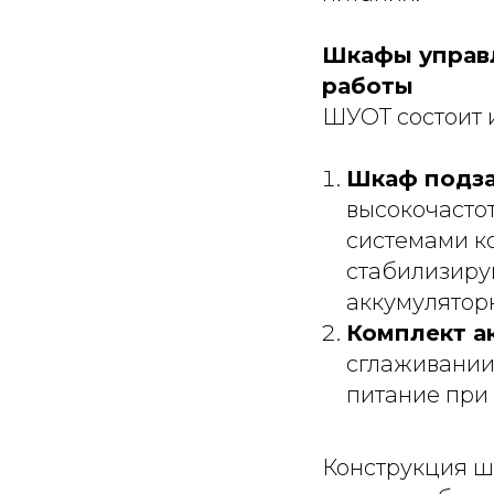
Шкафы управл
работы
ШУОТ состоит 
Шкаф подза
высокочасто
системами к
стабилизиру
аккумулятор
Комплект а
сглаживании
питание при
Конструкция ш