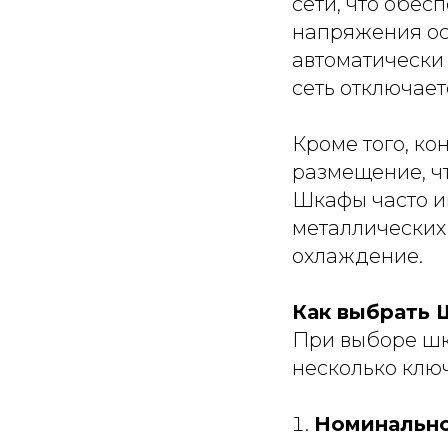
сети, что обес
напряжения ос
автоматически
сеть отключает
Кроме того, к
размещение, ч
Шкафы часто и
металлических
охлаждение.
Как выбрать 
При выборе шк
несколько клю
Номинально