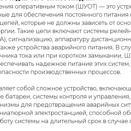
ния оперативным током (ШУОТ) — это устро
ые для обеспечения постоянного питания
цепей, которые не должны зависеть от осн
ергии. Такие цепи включают системы релей
ЗА), сигнализацию, аппаратуру дистанционн
также устройства аварийного питания. В слу
очника тока или при коротком замыкании, 
еспечивать надежное питание этих систем,
опасности производственных процессов.
ляет собой сложное устройство, включаю
 батареи, системы контроля и управления,
низмы для предотвращения аварийных ситу
иниатюрной электростанцией, способной об
боту системы на длительный срок в случае