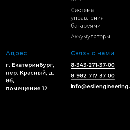
Система
управления
батареями
Аккумуляторы
Адрес
Связь с нами
г. Екатеринбург,
8-343-271-37-00
пер. Красный, д.
8-982-717-37-00
8б,
info@esilengineering.
помещение 12