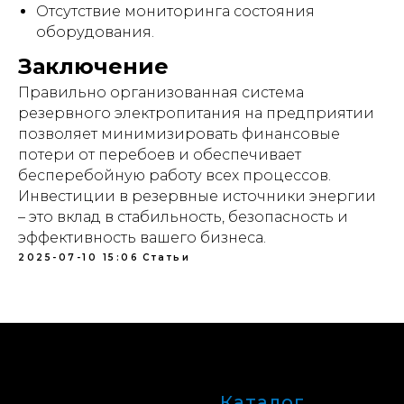
Отсутствие мониторинга состояния
оборудования.
Заключение
Правильно организованная система
резервного электропитания на предприятии
позволяет минимизировать финансовые
потери от перебоев и обеспечивает
бесперебойную работу всех процессов.
Инвестиции в резервные источники энергии
– это вклад в стабильность, безопасность и
эффективность вашего бизнеса.
2025-07-10 15:06
Статьи
Каталог