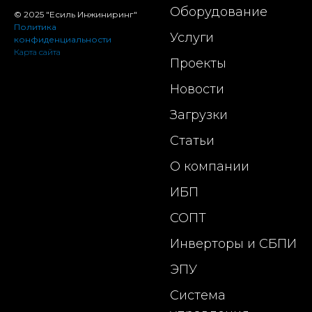
Оборудование
© 2025 "Есиль Инжиниринг"
Политика
Услуги
конфиденциальности
Карта сайта
Проекты
Новости
Загрузки
Статьи
О компании
ИБП
СОПТ
Инверторы и СБПИ
ЭПУ
Система