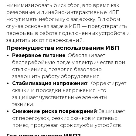
минимизировать риск сбоя, в то время как
резервные и линейно-интерактивные ИБП
могут иметь небольшую задержку. В любом
случае основная задача ИБП — предотвратить
перерывы в работе подключенных устройств и
защитить их от повреждений.
Преимущества использования ИБП
Резервное питание
: Обеспечивает
бесперебойную подачу электричества при
отключениях, позволяя безопасно
завершить работу оборудования.
Стабилизация напряжения
: Корректирует
скачки и просадки напряжения, что
защищает чувствительные элементы
техники.
Снижение риска повреждений
: Защищает
от перегрузок, резких скачков и сетевых
помех, продлевая срок службы устройств.
Где используется ИБП?