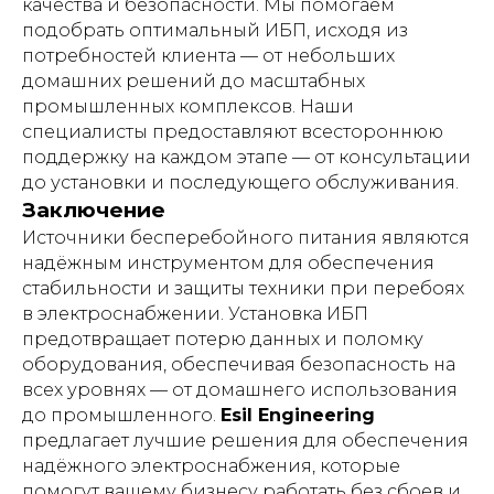
качества и безопасности. Мы помогаем
подобрать оптимальный ИБП, исходя из
потребностей клиента — от небольших
домашних решений до масштабных
промышленных комплексов. Наши
специалисты предоставляют всестороннюю
поддержку на каждом этапе — от консультации
до установки и последующего обслуживания.
Заключение
Источники бесперебойного питания являются
надёжным инструментом для обеспечения
стабильности и защиты техники при перебоях
в электроснабжении. Установка ИБП
предотвращает потерю данных и поломку
оборудования, обеспечивая безопасность на
всех уровнях — от домашнего использования
до промышленного.
Esil Engineering
предлагает лучшие решения для обеспечения
надёжного электроснабжения, которые
помогут вашему бизнесу работать без сбоев и