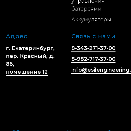
управления
батареями
Аккумуляторы
Адрес
Связь с нами
г. Екатеринбург,
8-343-271-37-00
пер. Красный, д.
8-982-717-37-00
8б,
info@esilengineering.
помещение 12