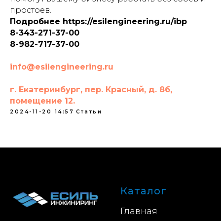
простоев.
Подробнее https://esilengineering.ru/ibp
8-343-271-37-00
8-982-717-37-00
info@esilengineering.ru
г. Екатеринбург, пер. Красный, д. 8б,
помещение 12.
2024-11-20 14:57
Статьи
Каталог
Главная